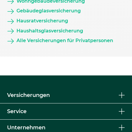
Wohngebäudeversicherung
Gebäudeglasversicherung
Hausratversicherung
Haushaltsglasversicherung
Alle Versicherungen für Privatpersonen
Versicherungen
Service
Unternehmen